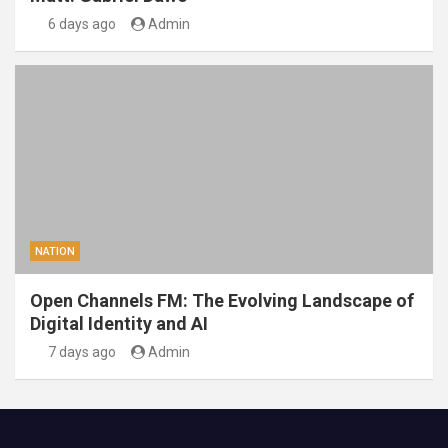
6 days ago
Admin
NATION
Open Channels FM: The Evolving Landscape of
Digital Identity and AI
7 days ago
Admin