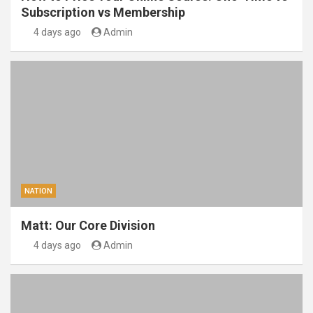
Subscription vs Membership
4 days ago
Admin
NATION
Matt: Our Core Division
4 days ago
Admin