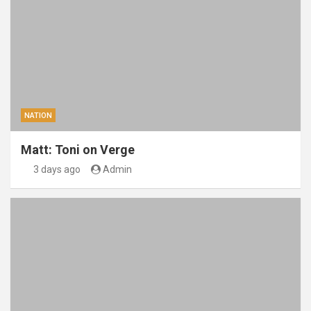
NATION
Matt: Toni on Verge
3 days ago
Admin