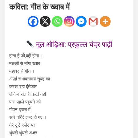
कविता: गीत के ख्वाब में
मूल ओड़िआ: प्रफुल्ल चंद्र पाढ़ी
होना है जो,वही होगा ।
मछली से मांगा ख्वाब
महावर से गीत ।
अपूर्व संभावनामय सुबह का
करता रहा इंतेज़ार
लेकिन रात ही कटी नहीं
पास पहले पहुंचने की
गोपन इच्छा में
सारे परिंदे शब्द हो गए ।
मेरे टूटे स्लेट पर
धुंधले धुंधले अक्षर