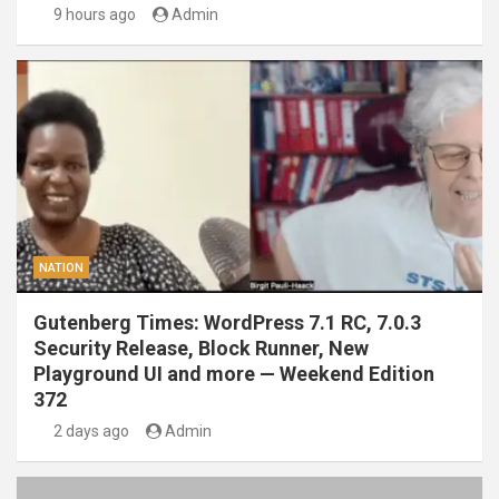
9 hours ago
Admin
NATION
Gutenberg Times: WordPress 7.1 RC, 7.0.3
Security Release, Block Runner, New
Playground UI and more — Weekend Edition
372
2 days ago
Admin