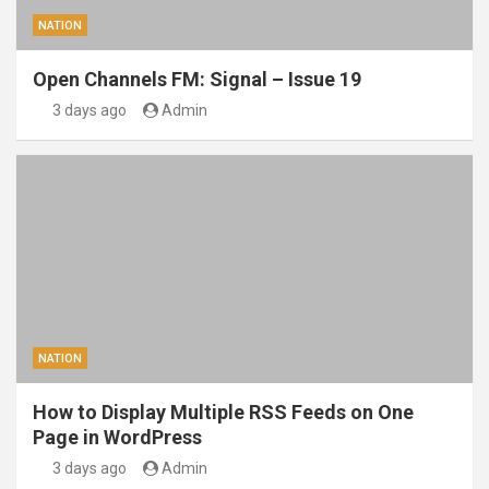
NATION
Open Channels FM: Signal – Issue 19
3 days ago
Admin
NATION
How to Display Multiple RSS Feeds on One
Page in WordPress
3 days ago
Admin