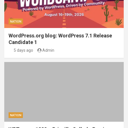
NATION
WordPress.org blog: WordPress 7.1 Release
Candidate 1
5 days ago
Admin
NATION