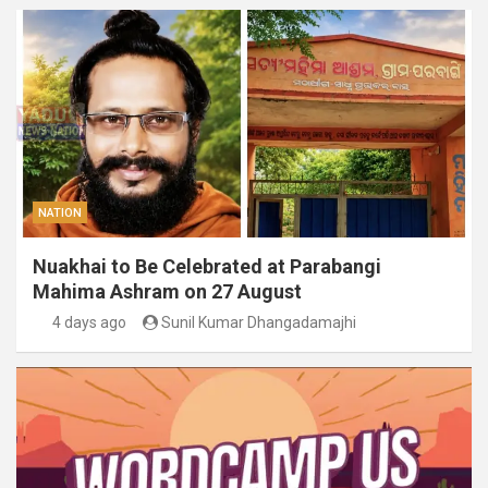
NATION
Nuakhai to Be Celebrated at Parabangi
Mahima Ashram on 27 August
4 days ago
Sunil Kumar Dhangadamajhi