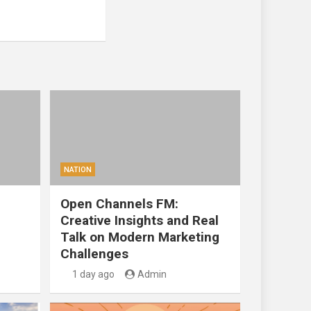
NATION
Open Channels FM:
Creative Insights and Real
Talk on Modern Marketing
Challenges
1 day ago
Admin