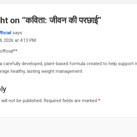
ht on “
कविता: जीवन की परछाई
”
ficial
says:
4, 2026 at 4:13 PM
official**
 a carefully developed, plant-based formula created to help support 
rage healthy, lasting weight management.
ly
will not be published.
Required fields are marked
*