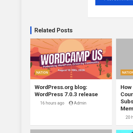
Related Posts
NATION
NATIO
WordPress.org blog:
How 
WordPress 7.0.3 release
Cour
Subs
16 hours ago
Admin
Mem
20 