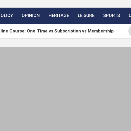
POLICY
OPINION
HERITAGE
LEISURE
SPORTS
e: One-Time vs Subscription vs Membership
Matt: