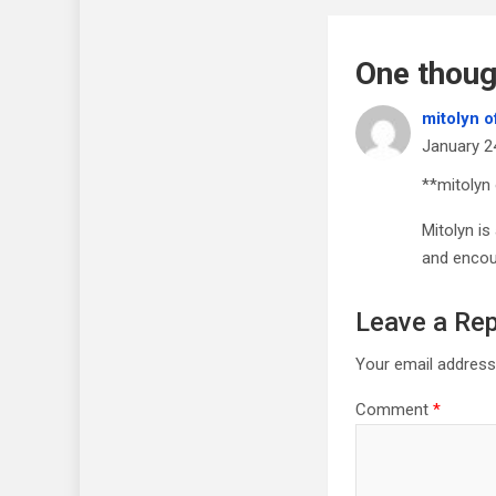
One thoug
mitolyn of
January 2
**mitolyn 
Mitolyn is
and encou
Leave a Rep
Your email address 
Comment
*