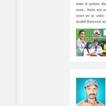
माध्यम से आनंदमय जीवन
सराया। तेरापंथ सभा अध्य
प्रदान कर डा. अर्चना ज
बारडोली विजयनगरम कटक अ