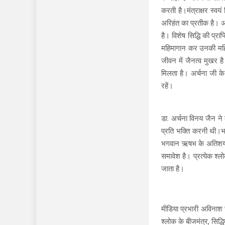
करती है।मंत्राक्षर स्वय
अरिहंत का प्रतीक है। अर
है। विशेष सिद्धि की प्रा
महिमागान कर उनकी महिमा
जीवन में जैनत्व मुखर ह
मिलता है। अर्चना जी के
रहें।
डा. अर्चना विनय जैन ने
प्रति भक्ति करनी थी।भा
भगवान ऋषभ के अतिशय,वचन
समावेश है। प्रत्येक श्लो
जाता है।
मीडिया प्रभारी अविनाश ज
श्लोक के बीजमंत्र, सिद्