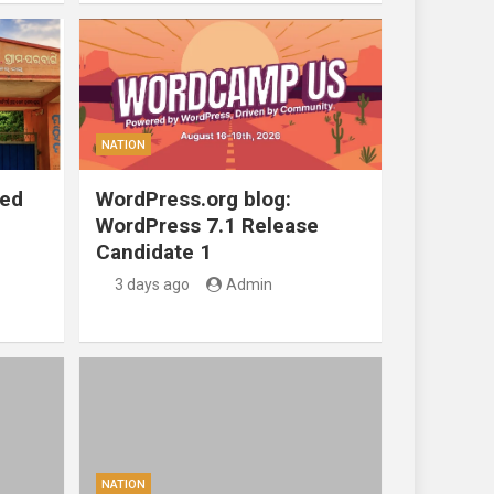
NATION
ted
WordPress.org blog:
WordPress 7.1 Release
Candidate 1
3 days ago
Admin
NATION