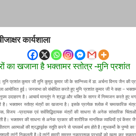
ीजाक्षर कार्यशाला
रों का खजाना है भक्तामर स्तोत्र -मुनि प्रशांत
:
मुनि प्रशांत कुमार जी मुनि कुमुद कुमार जी के सान्निध्य में डा. अर्चना विनय जैन की प्रस्त
शाला आयोजित हुई। जनसभा को संबोधित करते हुए मुनि प्रशांत कुमार जी ने कहा – भक्ता
ुपम उदाहरण है। आचार्य मानतुंग ने श्रद्धा और भक्ति के सागर में निम्मजन करते हुए भ
ी है। भक्तामर स्तोत्र मंत्रों का खजाना है। इसके प्रत्येक श्लोक में चमत्कारिक मंत्र 
ायक, विजय -प्रदायक एवं सर्वसिद्धिदायक मंत्रों की साधना से अनेक सांसारिक चिंता
ती है। भक्तामर की साधना से अनेक प्रकार की शारीरिक मानसिक व्याधियों एवं केंसर जैस
 वीतराग आत्माओं की श्रद्धापूर्वक स्तुति करने से पापकर्म क्षय होते है।शुभकर्मो के पुण्यो क
िशाली तरंगें निकलती है।वे तरंगें हमारी समस्त नकारात्मक प्रभावों को खत्म कर सकारा