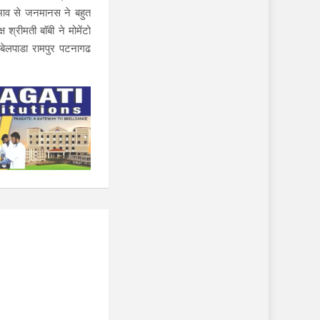
रभाव से जनमानस ने बहुत
श्रीमती बाॅबी ने मोमेंटो
ा बेलपाडा रामपुर पटनागढ