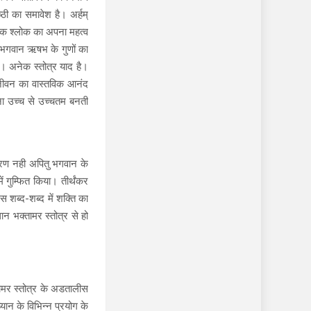
्ठी का समावेश है। अर्हम्
्येक श्लोक का अपना महत्व
 ने भगवान ऋषभ के गुणों का
ै। अनेक स्तोत्र याद है।
े जीवन का वास्तविक आनंद
धना उच्च से उच्चतम बनती
वारण नही अपितु भगवान के
 गुम्फित किया। तीर्थंकर
 शब्द-शब्द में शक्ति का
धान भक्तामर स्तोत्र से हो
्तामर स्तोत्र के अडतालीस
यान के विभिन्न प्रयोग के