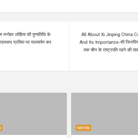
राम मनोहर लोहिया की पुण्यतिथि के
All About Xi Jinping China 
कद प्रतिमा पर माल्यार्पण कर
And Its Importance-शी जिनपिंग 
तक चीन के राष्‍ट्रपति रहने की त
N
NATION