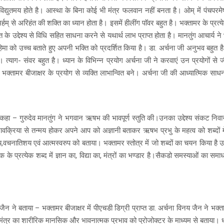
ं विद्युतमय होते है। आस्था के बिना कोई भी मंत्र फलवान नहीं बनता है। ओम् में पंचपरमेष
्हम् से अरिहंत की शक्ति का ध्यान होता है। इसमें हीलींग पाॅवर बहुत है। भक्तामर के प्रत
प्ति के उद्देश्य से विधि सहित साधना करने से यथार्थ लाभ प्राप्त होता है। मानतुंग आचार्य
 को उच्च बताते हुए अपनी भक्ति को प्रदर्शित किया है। डा. अर्चना जी अनुभव बहुत ह
ै। त्याग- संवर बहुत है। ध्यान के विभिन्न प्रयोग अर्चना जी ने करवाएं उन प्रयोगों स
 भक्तामर बीजाक्षर के प्रयोग से व्यक्ति लाभान्वित बने। अर्चना जी की आध्यात्मिक सा
 कहा – गुरुदेव मानतुंग ने भगवान ऋषभ की भावपूर्ण स्तुति की।उनका उद्देश्य संकट नि
वक्रिया से तन्मय होकर अपने आप को अज्ञानी बताकर ऋषभ प्रभु के महत्व को शब्दों में
ातिशय एवं आत्मस्वरुप को बताया। भक्तामर स्तोत्र में जो शब्दों का चयन किया है उस
क के प्रत्येक शब्द में ज्ञान का, विद्या का, मंत्रों का भण्डार है।सैकडो समस्याओं का समा
ैन ने बताया – भक्तामर बीजाक्षर में पीएचडी डिग्री प्राप्त डा. अर्चना विनय जैन ने भक
धिमंत्र का शारीरिक मानसिक और भावनात्मक प्रभाव को प्रोजोक्टर के माध्यम से बताया। ध्