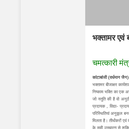
भक्तामर एवं ब
चमत्कारी मंत्
कांटाबांजी (वर्धमान जैन)
भक्तामर बीजाक्षर कार्य
निष्काम भक्ति का एक अन
जो स्तुति की है वो अनुठ
प्रदायक , विद्या- प्रद
परिस्थितियां अनुकूल बन
मिलता है। तीर्थंकरों एवं
के सही उच्चारण से शक्त