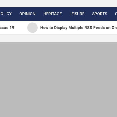
POLICY
OPINION
HERITAGE
LEISURE
SPORTS
How to Display Multiple RSS Feeds on One Page i