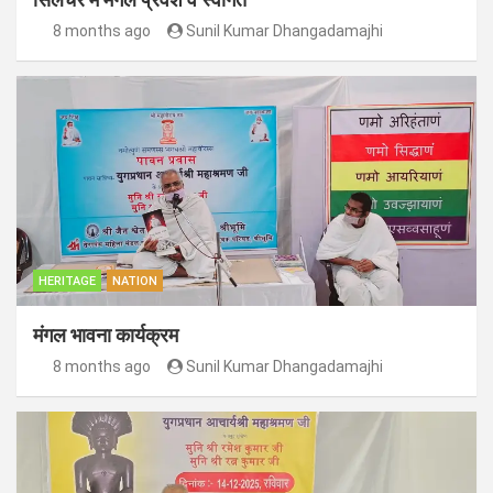
8 months ago
Sunil Kumar Dhangadamajhi
HERITAGE
NATION
मंगल भावना कार्यक्रम
8 months ago
Sunil Kumar Dhangadamajhi