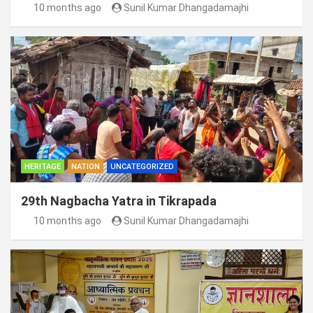
10 months ago
Sunil Kumar Dhangadamajhi
HERITAGE
NATION
UNCATEGORIZED
29th Nagbacha Yatra in Tikrapada
10 months ago
Sunil Kumar Dhangadamajhi