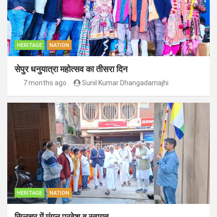
HERITAGE
NATION
सेपुर धनुयात्रा महोत्सव का तीसरा दिन
7 months ago
Sunil Kumar Dhangadamajhi
HERITAGE
NATION
सिलचर में मंगल प्रवेश व स्वागत