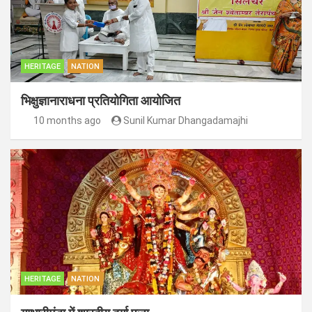
HERITAGE
NATION
भिक्षुज्ञानाराधना प्रतियोगिता आयोजित
10 months ago
Sunil Kumar Dhangadamajhi
HERITAGE
NATION