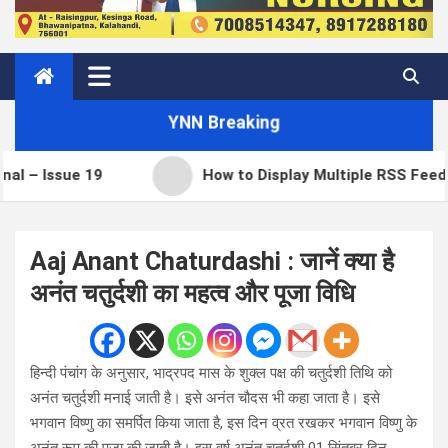
YNN Breaking
How to Display Multiple RSS Feeds on One Page in
Aaj Anant Chaturdashi : जानें क्या है
अनंत चतुर्दशी का महत्व और पूजा विधि
हिन्दी पंचांग के अनुसार, भाद्रपद मास के शुक्ल पक्ष की चतुर्दशी ति​थि को
अनंत चतुर्दशी मनाई जाती है। इसे अनंत चौदस भी कहा जाता है। इसे
भगवान विष्णु का समर्पित किया जाता है, इस दिन व्रत रखकर भगवान विष्णु के
अनंत रूप की पूजा की जाती है। इस वर्ष अनंत चतुर्दशी 01 सिंतबर दिन