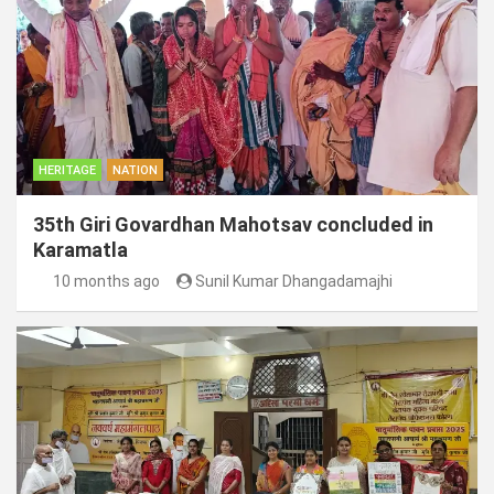
HERITAGE
NATION
35th Giri Govardhan Mahotsav concluded in
Karamatla
10 months ago
Sunil Kumar Dhangadamajhi