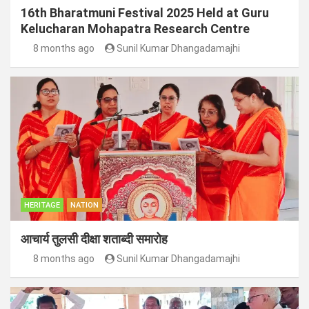
16th Bharatmuni Festival 2025 Held at Guru
Kelucharan Mohapatra Research Centre
8 months ago
Sunil Kumar Dhangadamajhi
HERITAGE
NATION
आचार्य तुलसी दीक्षा शताब्दी समारोह
8 months ago
Sunil Kumar Dhangadamajhi