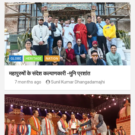
GLOBE
HERITAGE
NATION
महापुरुषों के संदेश कल्याणकारी -मुनि प्रशांत
7 months ago
Sunil Kumar Dhangadamajhi