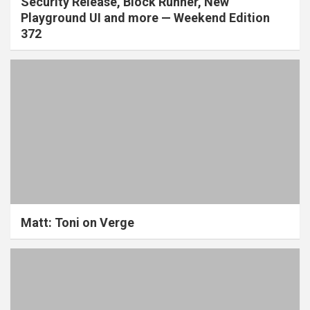
Security Release, Block Runner, New
Playground UI and more — Weekend Edition
372
Matt: Toni on Verge