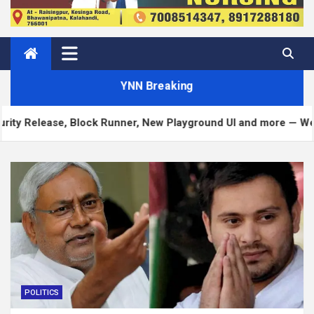
YNN Breaking
ase, Block Runner, New Playground UI and more — Weekend Edi
POLITICS