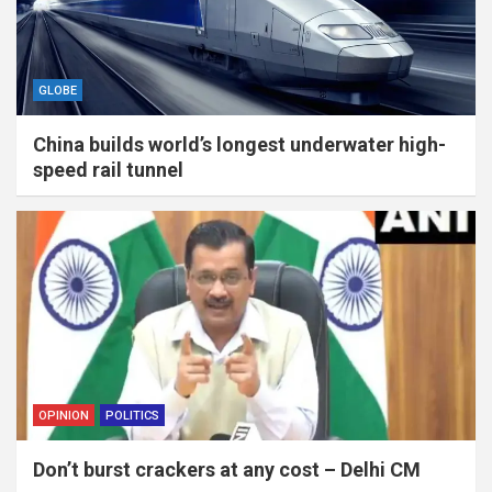
GLOBE
China builds world’s longest underwater high-
speed rail tunnel
OPINION
POLITICS
Don’t burst crackers at any cost – Delhi CM