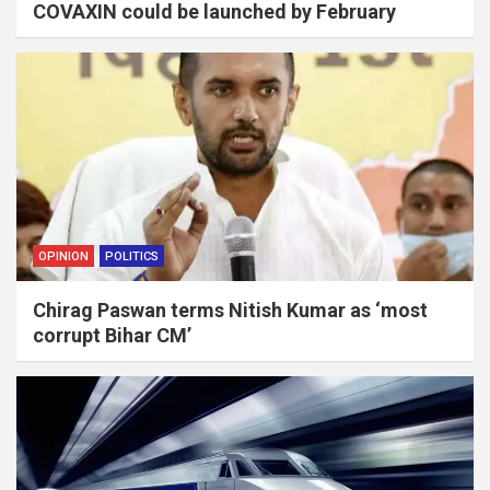
COVAXIN could be launched by February
OPINION
POLITICS
Chirag Paswan terms Nitish Kumar as ‘most
corrupt Bihar CM’