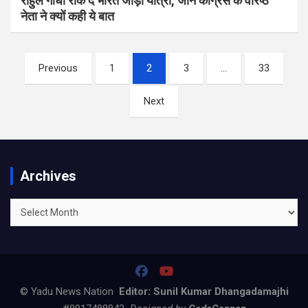
राहुल गांधी रोक दें भारत जोड़ो यात्रा, जानें कांग्रेस के वरिष्ठ
नेता ने क्यों कही ये बात
Posts
Previous
1
2
3
…
33
pagination
Next
Archives
Archives
© Yadu News Nation
Editor: Sunil Kumar Dhangadamajhi